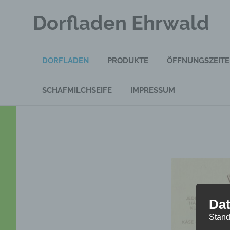
Zum
Dorfladen Ehrwald
Inhalt
springen
DORFLADEN
PRODUKTE
ÖFFNUNGSZEIT
SCHAFMILCHSEIFE
IMPRESSUM
Dat
Stand